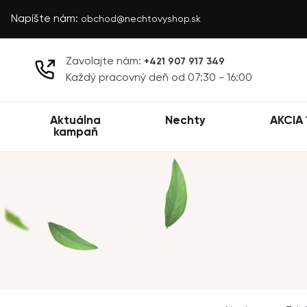
Napíšte nám:
obchod@nechtovyshop.sk
Zavolajte nám:
+421 907 917 349
Každý pracovný deň od 07:30 - 16:00
Aktuálna
Nechty
AKCIA 
kampaň