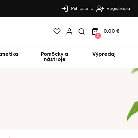
Prihlásenie
Registrácia
0,00 €
0
zmetika
Pomôcky a
Výpredaj
nástroje