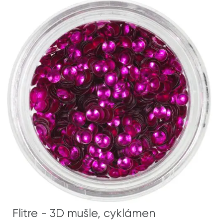
Flitre - 3D mušle, cyklámen