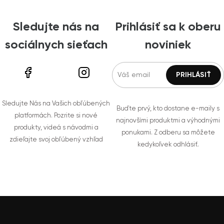
Sledujte nás na
Prihlásiť sa k oberu
sociálnych sieťach
noviniek
Sledujte Nás na Vašich obľúbených
Buďte prvý, kto dostane e-maily s
platformách. Pozrite si nové
najnovšími produktmi a výhodnými
produkty, videá s návodmi a
ponukami. Z odberu sa môžete
zdieľajte svoj obľúbený vzhľad
kedykoľvek odhlásiť.