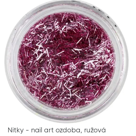
Nitky - nail art ozdoba, ružová