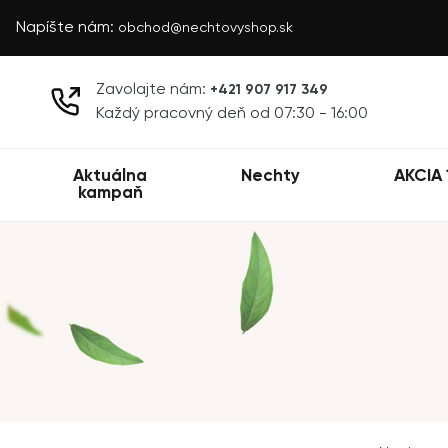
Napíšte nám:
obchod@nechtovyshop.sk
Zavolajte nám:
+421 907 917 349
Každý pracovný deň od 07:30 - 16:00
Aktuálna
Nechty
AKCIA 
kampaň