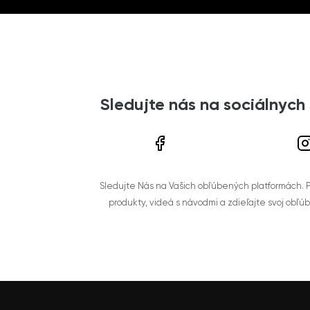
Sledujte nás na sociálnych
Sledujte Nás na Vašich obľúbených platformách. Po
produkty, videá s návodmi a zdieľajte svoj obľú