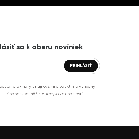
lásiť sa k oberu noviniek
 dostane e-maily s najnovšími produktmi a výhodnými
mi. Z odberu sa môžete kedykoľvek odhlásiť.