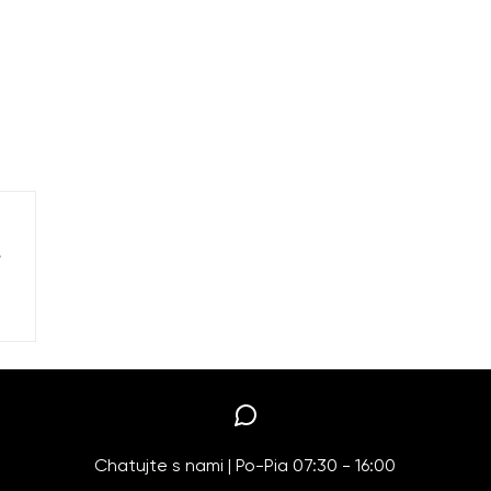
.
Chatujte s nami | Po-Pia 07:30 - 16:00