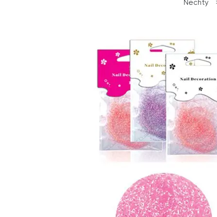
Nechty