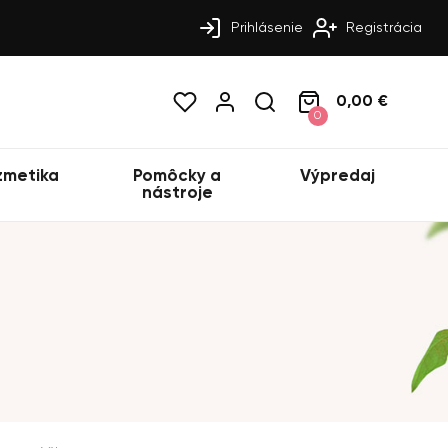
Prihlásenie
Registrácia
0,00 €
0
zmetika
Pomôcky a
Výpredaj
nástroje