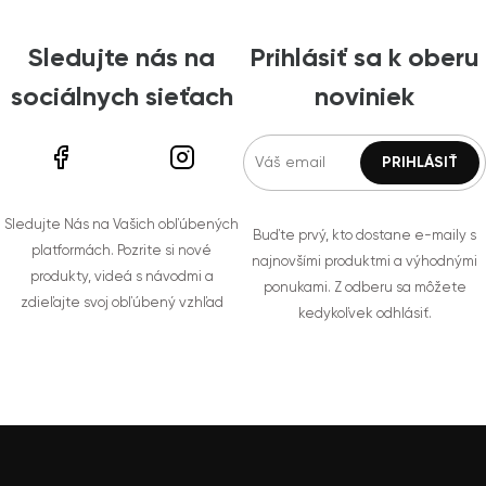
Sledujte nás na
Prihlásiť sa k oberu
sociálnych sieťach
noviniek
Sledujte Nás na Vašich obľúbených
Buďte prvý, kto dostane e-maily s
platformách. Pozrite si nové
najnovšími produktmi a výhodnými
produkty, videá s návodmi a
ponukami. Z odberu sa môžete
zdieľajte svoj obľúbený vzhľad
kedykoľvek odhlásiť.