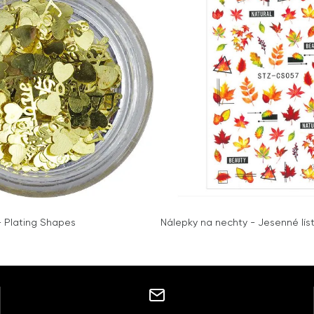
- Plating Shapes
Nálepky na nechty - Jesenné lí