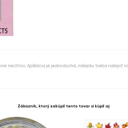
e nechtov. Aplikácia je jednoduchá, nálepku treba nalepiť na
Zákazník, ktorý zakúpil tento tovar si kúpil aj: