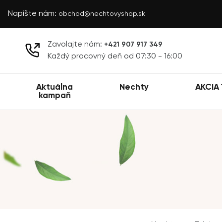
Napíšte nám:
obchod@nechtovyshop.sk
Zavolajte nám:
+421 907 917 349
Každý pracovný deň od 07:30 - 16:00
Aktuálna
Nechty
AKCIA 
kampaň