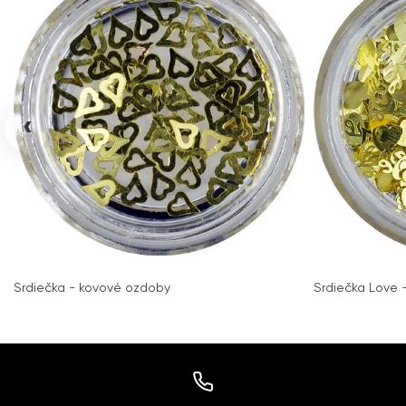
‹
Srdiečka - kovové ozdoby
Srdiečka Love 