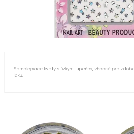
Samolepiace kvety s úzkymi lupeňmi, vhodné pre zdobeni
laku.