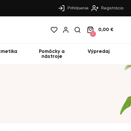
Prihlásenie
Registrácia
0,00 €
0
zmetika
Pomôcky a
Výpredaj
nástroje