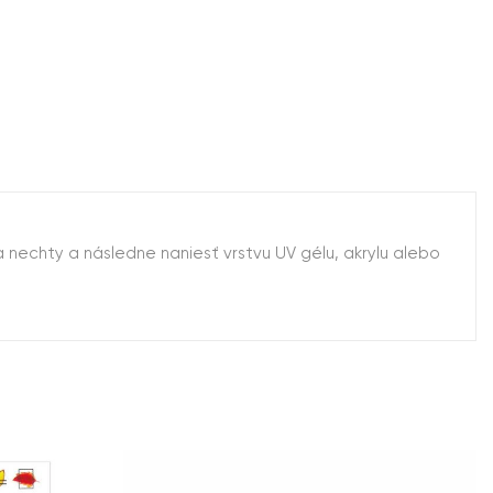
 nechty a následne naniesť vrstvu UV gélu, akrylu alebo