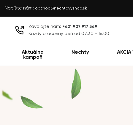
Napíšte nám:
obchod@nechtovyshop.sk
Zavolajte nám:
+421 907 917 349
Každý pracovný deň od 07:30 - 16:00
Aktuálna
Nechty
AKCIA 
kampaň