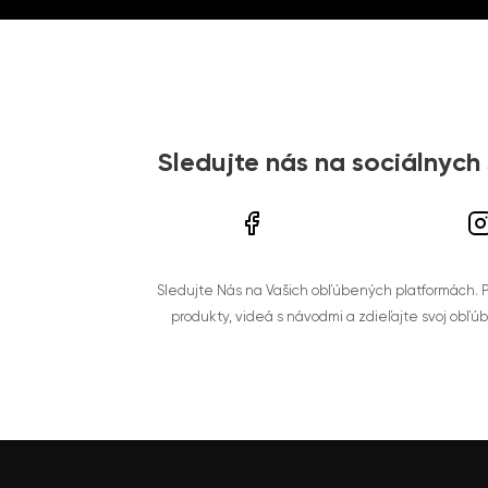
Sledujte nás na sociálnych
Sledujte Nás na Vašich obľúbených platformách. Po
produkty, videá s návodmi a zdieľajte svoj obľú