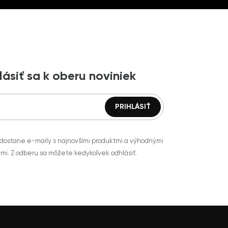
lásiť sa k oberu noviniek
 dostane e-maily s najnovšími produktmi a výhodnými
mi. Z odberu sa môžete kedykoľvek odhlásiť.