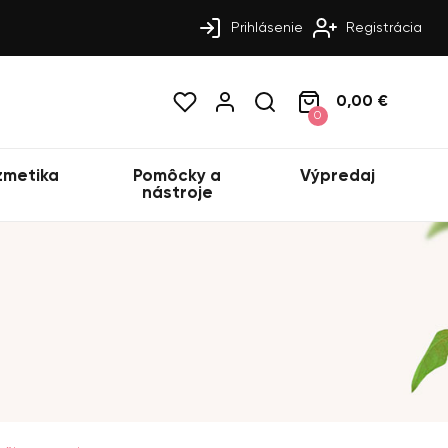
Prihlásenie
Registrácia
0,00 €
0
zmetika
Pomôcky a
Výpredaj
nástroje