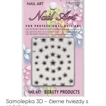
Samolepka 3D - čierne hviezdy s