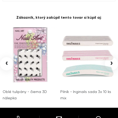
Zákazník, ktorý zakúpil tento tovar si kúpil aj:
‹
›
Oblé tulipány - čierna 3D
Pilník - Inginails sada 3x 10 ks
nálepka
mix